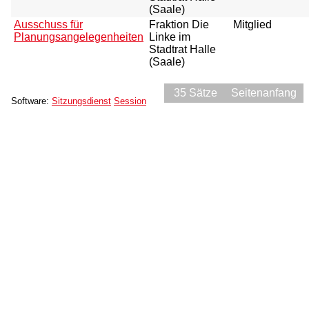
(Saale)
Ausschuss für
Fraktion Die
Mitglied
Planungsangelegenheiten
Linke im
Stadtrat Halle
(Saale)
35 Sätze
Seitenanfang
Software:
Sitzungsdienst
Session