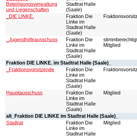
Beteiligungsverwaltung
Stadtrat Halle
und Liegenschaften
(Saale)
_DIE LINKE.
Fraktion Die
Fraktionsvorsit
Linke im
Stadtrat Halle
(Saale)
_Jugendhilfeausschuss
Fraktion Die
stimmberechtig
Linke im
Mitglied
Stadtrat Halle
(Saale)
Fraktion DIE LINKE. im Stadtrat Halle (Saale)_
_Fraktionsvorsitzende
Fraktion Die
Fraktionsvorsit
Linke im
Stadtrat Halle
(Saale)
Hauptausschuss
Fraktion Die
Mitglied
Linke im
Stadtrat Halle
(Saale)
alt_Fraktion DIE LINKE im Stadtrat Halle (Saale)_
Stadtrat
Fraktion Die
Mitglied
Linke im
Stadtrat Halle