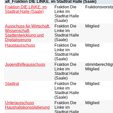
alt_Fraktion DIE LINKE. im Stadtrat Halle (Saale)
Fraktion DIE LINKE. im
Fraktion Die
Fraktionsvorsit
Stadtrat Halle (Saale)
Linke im
Stadtrat Halle
(Saale)
Ausschuss für Wirtschaft,
Fraktion Die
Mitglied
Wissenschaft,
Linke im
Stadtentwicklung und
Stadtrat Halle
Digitalisierung
(Saale)
Hauptausschuss
Fraktion Die
Mitglied
Linke im
Stadtrat Halle
(Saale)
Jugendhilfeausschuss
Fraktion Die
stimmberechtig
Linke im
Mitglied
Stadtrat Halle
(Saale)
Stadtrat
Fraktion Die
Mitglied
Linke im
Stadtrat Halle
(Saale)
Unterausschuss
Fraktion Die
Mitglied
Haushaltskonsolidierung
Linke im
Stadtrat Halle