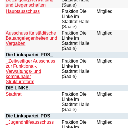
und Liegenschaften
(Saale)
Hauptausschuss
Fraktion Die
Mitglied
Linke im
Stadtrat Halle
(Saale)
Ausschuss für städtische
Fraktion Die
Mitglied
Bauangelegenheiten und
Linke im
Vergaben
Stadtrat Halle
(Saale)
Die Linkspartei. PDS_
_Zeitweiliger Ausschuss
Fraktion Die
Mitglied
zur Funktional-,
Linke im
Verwaltungs- und
Stadtrat Halle
kommunaler
(Saale)
Strukturreform
DIE LINKE._
Stadtrat
Fraktion Die
Mitglied
Linke im
Stadtrat Halle
(Saale)
Die Linkspartei. PDS_
_Jugendhilfeausschuss
Fraktion Die
Mitglied
Linke im