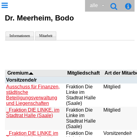
alle
Dr. Meerheim, Bodo
Informationen
Mitarbeit
Gremium
Mitgliedschaft
Art der Mitarb
Vorsitzende/r
Ausschuss für Finanzen,
Fraktion Die
Mitglied
städtische
Linke im
Beteiligungsverwaltung
Stadtrat Halle
und Liegenschaften
(Saale)
_Fraktion DIE LINKE. im
Fraktion Die
Mitglied
Stadtrat Halle (Saale)
Linke im
Stadtrat Halle
(Saale)
_Fraktion DIE LINKE im
Fraktion Die
Vorsitzende/r