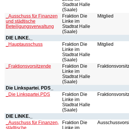
Stadtrat Halle
(Saale)
_Ausschuss für Finanzen
Fraktion Die
Mitglied
und städtische
Linke im
Beteiligungsverwaltung
Stadtrat Halle
(Saale)
DIE LINKE._
_Hauptausschuss
Fraktion Die
Mitglied
Linke im
Stadtrat Halle
(Saale)
_Fraktionsvorsitzende
Fraktion Die
Fraktionsvorsit
Linke im
Stadtrat Halle
(Saale)
Die Linkspartei. PDS_
_Die Linkspartei.PDS
Fraktion Die
Fraktionsvorsit
Linke im
Stadtrat Halle
(Saale)
DIE LINKE._
_Ausschuss für Finanzen,
Fraktion Die
Ausschussvorsi
städtische
Linke im