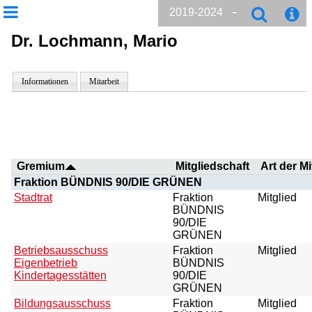
2019-2024
Dr. Lochmann, Mario
Informationen
Mitarbeit
Gremium
Mitgliedschaft
Art der Mi
Fraktion BÜNDNIS 90/DIE GRÜNEN
Stadtrat
Fraktion
Mitglied
BÜNDNIS
90/DIE
GRÜNEN
Betriebsausschuss
Fraktion
Mitglied
Eigenbetrieb
BÜNDNIS
Kindertagesstätten
90/DIE
GRÜNEN
Bildungsausschuss
Fraktion
Mitglied