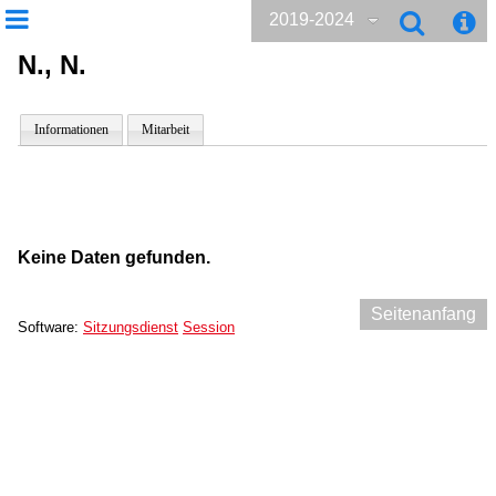
2019-2024
N., N.
Informationen
Mitarbeit
Keine Daten gefunden.
Seitenanfang
Software:
Sitzungsdienst
Session