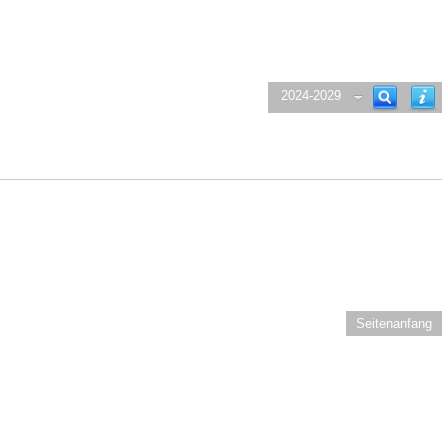
2024-2029
Seitenanfang