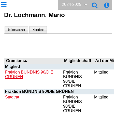
2024-2029
Dr. Lochmann, Mario
Informationen
Mitarbeit
Gremium
Mitgliedschaft
Art der Mi
Mitglied
Fraktion BÜNDNIS 90/DIE
Fraktion
Mitglied
GRÜNEN
BÜNDNIS
90/DIE
GRÜNEN
Fraktion BÜNDNIS 90/DIE GRÜNEN
Stadtrat
Fraktion
Mitglied
BÜNDNIS
90/DIE
GRÜNEN