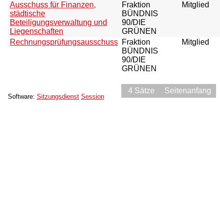
Ausschuss für Finanzen,
Fraktion
Mitglied
städtische
BÜNDNIS
Beteiligungsverwaltung und
90/DIE
Liegenschaften
GRÜNEN
Rechnungsprüfungsausschuss
Fraktion
Mitglied
BÜNDNIS
90/DIE
GRÜNEN
4 Sätze
Seitenanfang
Software:
Sitzungsdienst
Session