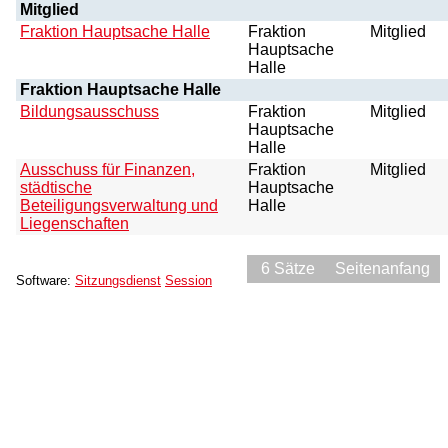
Mitglied
Fraktion Hauptsache Halle
Fraktion
Mitglied
Hauptsache
Halle
Fraktion Hauptsache Halle
Bildungsausschuss
Fraktion
Mitglied
Hauptsache
Halle
Ausschuss für Finanzen,
Fraktion
Mitglied
städtische
Hauptsache
Beteiligungsverwaltung und
Halle
Liegenschaften
6 Sätze
Seitenanfang
Software:
Sitzungsdienst
Session