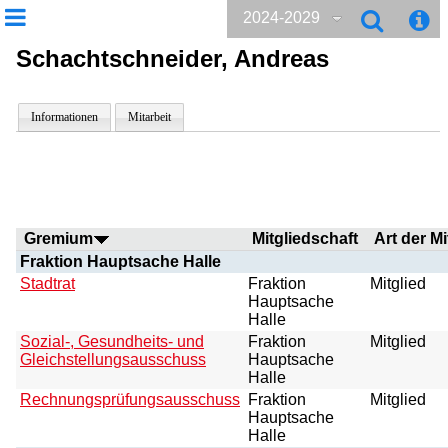
2024-2029
Schachtschneider, Andreas
Informationen
Mitarbeit
Gremium
Mitgliedschaft
Art der Mi
Fraktion Hauptsache Halle
Stadtrat
Fraktion
Mitglied
Hauptsache
Halle
Sozial-, Gesundheits- und
Fraktion
Mitglied
Gleichstellungsausschuss
Hauptsache
Halle
Rechnungsprüfungsausschuss
Fraktion
Mitglied
Hauptsache
Halle