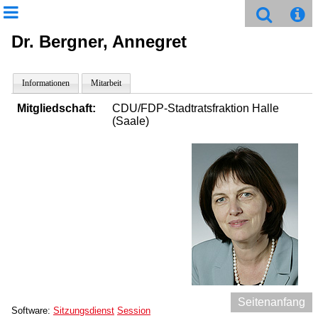
Dr. Bergner, Annegret
Informationen
Mitarbeit
Mitgliedschaft:
CDU/FDP-Stadtratsfraktion Halle
(Saale)
Seitenanfang
Software:
Sitzungsdienst
Session