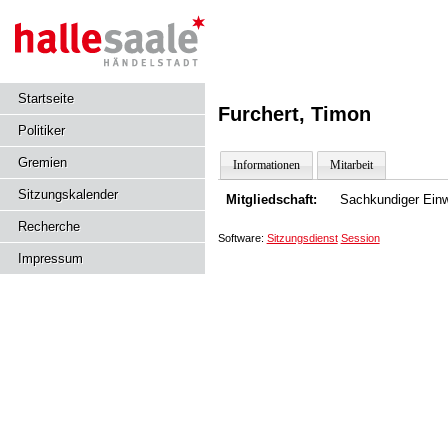
Startseite
Furchert, Timon
Politiker
Gremien
Informationen
Mitarbeit
Sitzungskalender
Mitgliedschaft:
Sachkundiger Einw
Recherche
Software:
Sitzungsdienst
Session
Impressum