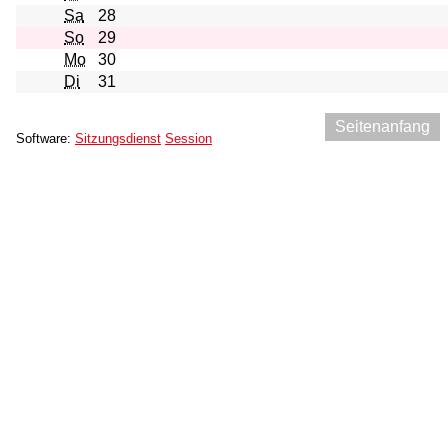
Sa
28
So
29
Mo
30
Di
31
Seitenanfang
Software:
Sitzungsdienst
Session