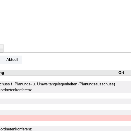
Aktuell
ng
Ort
huss f. Planungs- u. Umweltangelegenheiten (Planungsausschuss)
ordnetenkonferenz
ordnetenkonferenz