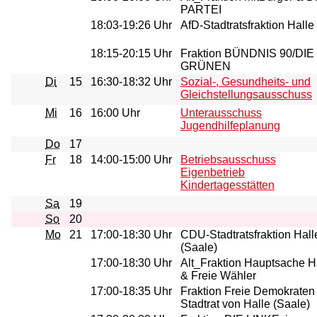
PARTEI
18:03-19:26 Uhr
AfD-Stadtratsfraktion Halle
18:15-20:15 Uhr
Fraktion BÜNDNIS 90/DIE
GRÜNEN
Di
15
16:30-18:32 Uhr
Sozial-, Gesundheits- und
Gleichstellungsausschuss
Mi
16
16:00 Uhr
Unterausschuss
Jugendhilfeplanung
Do
17
Fr
18
14:00-15:00 Uhr
Betriebsausschuss
Eigenbetrieb
Kindertagesstätten
Sa
19
So
20
Mo
21
17:00-18:30 Uhr
CDU-Stadtratsfraktion Hall
(Saale)
17:00-18:30 Uhr
Alt_Fraktion Hauptsache H
& Freie Wähler
17:00-18:35 Uhr
Fraktion Freie Demokraten
Stadtrat von Halle (Saale)