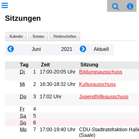
Sitzungen
Kalender
Termine
Niederschriften
Juni
2021
Aktuell
Tag
Zeit
Sitzung
Di
1
17:00-20:05 Uhr
Bildungsausschuss
Mi
2
16:30-18:32 Uhr
Kulturausschuss
Do
3
17:02 Uhr
Jugendhilfeausschuss
Fr
4
Sa
5
So
6
Mo
7
17:00-19:40 Uhr
CDU-Stadtratsfraktion Hall
(Saale)