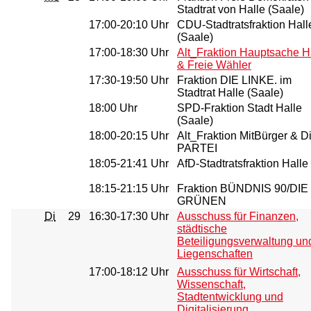
Stadtrat von Halle (Saale)
17:00-20:10 Uhr
CDU-Stadtratsfraktion Hall
(Saale)
17:00-18:30 Uhr
Alt_Fraktion Hauptsache H
& Freie Wähler
17:30-19:50 Uhr
Fraktion DIE LINKE. im
Stadtrat Halle (Saale)
18:00 Uhr
SPD-Fraktion Stadt Halle
(Saale)
18:00-20:15 Uhr
Alt_Fraktion MitBürger & D
PARTEI
18:05-21:41 Uhr
AfD-Stadtratsfraktion Halle
18:15-21:15 Uhr
Fraktion BÜNDNIS 90/DIE
GRÜNEN
Di
29
16:30-17:30 Uhr
Ausschuss für Finanzen,
städtische
Beteiligungsverwaltung un
Liegenschaften
17:00-18:12 Uhr
Ausschuss für Wirtschaft,
Wissenschaft,
Stadtentwicklung und
Digitalisierung