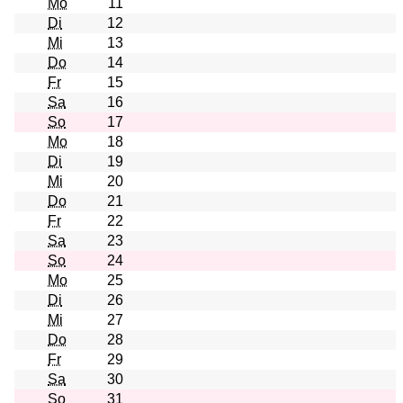
Mo
11
Di
12
Mi
13
Do
14
Fr
15
Sa
16
So
17
Mo
18
Di
19
Mi
20
Do
21
Fr
22
Sa
23
So
24
Mo
25
Di
26
Mi
27
Do
28
Fr
29
Sa
30
So
31