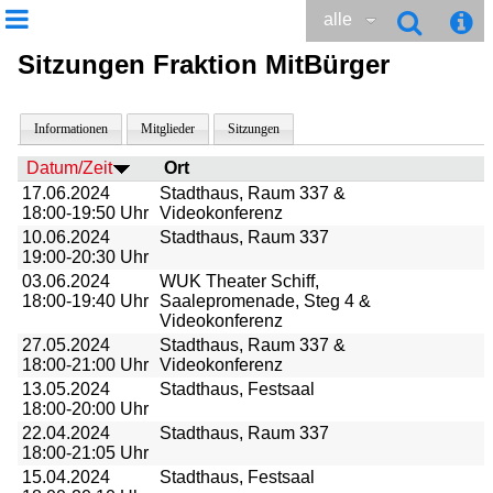
alle
Sitzungen Fraktion MitBürger
Informationen
Mitglieder
Sitzungen
Datum/Zeit
Ort
17.06.2024
Stadthaus, Raum 337 &
18:00-19:50 Uhr
Videokonferenz
10.06.2024
Stadthaus, Raum 337
19:00-20:30 Uhr
03.06.2024
WUK Theater Schiff,
18:00-19:40 Uhr
Saalepromenade, Steg 4 &
Videokonferenz
27.05.2024
Stadthaus, Raum 337 &
18:00-21:00 Uhr
Videokonferenz
13.05.2024
Stadthaus, Festsaal
18:00-20:00 Uhr
22.04.2024
Stadthaus, Raum 337
18:00-21:05 Uhr
15.04.2024
Stadthaus, Festsaal