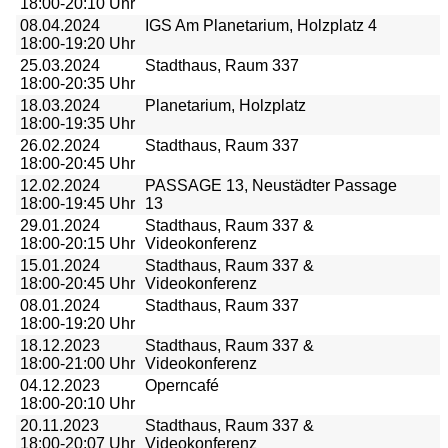
18:00-20:10 Uhr
08.04.2024
IGS Am Planetarium, Holzplatz 4
18:00-19:20 Uhr
25.03.2024
Stadthaus, Raum 337
18:00-20:35 Uhr
18.03.2024
Planetarium, Holzplatz
18:00-19:35 Uhr
26.02.2024
Stadthaus, Raum 337
18:00-20:45 Uhr
12.02.2024
PASSAGE 13, Neustädter Passage
18:00-19:45 Uhr
13
29.01.2024
Stadthaus, Raum 337 &
18:00-20:15 Uhr
Videokonferenz
15.01.2024
Stadthaus, Raum 337 &
18:00-20:45 Uhr
Videokonferenz
08.01.2024
Stadthaus, Raum 337
18:00-19:20 Uhr
18.12.2023
Stadthaus, Raum 337 &
18:00-21:00 Uhr
Videokonferenz
04.12.2023
Operncafé
18:00-20:10 Uhr
20.11.2023
Stadthaus, Raum 337 &
18:00-20:07 Uhr
Videokonferenz