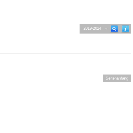
2019-2024
Seitenanfang