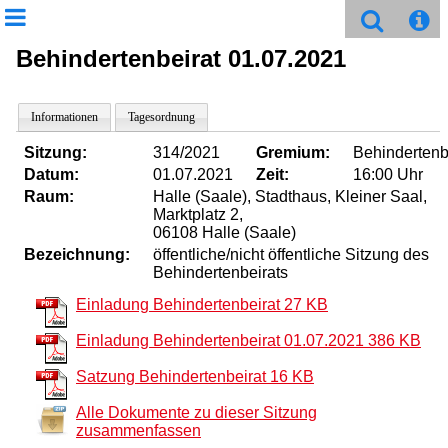
Behindertenbeirat 01.07.2021
Informationen
Tagesordnung
Sitzung:
314/2021
Gremium:
Behindertenb
Datum:
01.07.2021
Zeit:
16:00 Uhr
Raum:
Halle (Saale), Stadthaus, Kleiner Saal,
Marktplatz 2,
06108 Halle (Saale)
Bezeichnung:
öffentliche/nicht öffentliche Sitzung des
Behindertenbeirats
Einladung Behindertenbeirat
27 KB
Einladung Behindertenbeirat 01.07.2021
386 KB
Satzung Behindertenbeirat
16 KB
Alle Dokumente zu dieser Sitzung
zusammenfassen