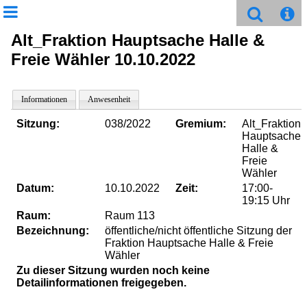
Alt_Fraktion Hauptsache Halle &
Freie Wähler 10.10.2022
Informationen
Anwesenheit
Sitzung:
038/2022
Gremium:
Alt_Fraktion
Hauptsache
Halle &
Freie
Wähler
Datum:
10.10.2022
Zeit:
17:00-
19:15 Uhr
Raum:
Raum 113
Bezeichnung:
öffentliche/nicht öffentliche Sitzung der
Fraktion Hauptsache Halle & Freie
Wähler
Zu dieser Sitzung wurden noch keine
Detailinformationen freigegeben.