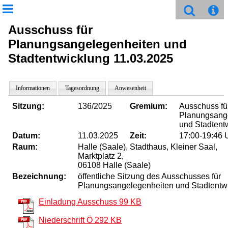
Ausschuss für
Planungsangelegenheiten und
Stadtentwicklung 11.03.2025
Informationen
Tagesordnung
Anwesenheit
Sitzung:
136/2025
Gremium:
Ausschuss fü
Planungsang
und Stadtent
Datum:
11.03.2025
Zeit:
17:00-19:46 
Raum:
Halle (Saale), Stadthaus, Kleiner Saal,
Marktplatz 2,
06108 Halle (Saale)
Bezeichnung:
öffentliche Sitzung des Ausschusses für
Planungsangelegenheiten und Stadtentw
Einladung Ausschuss
99 KB
Niederschrift Ö
292 KB