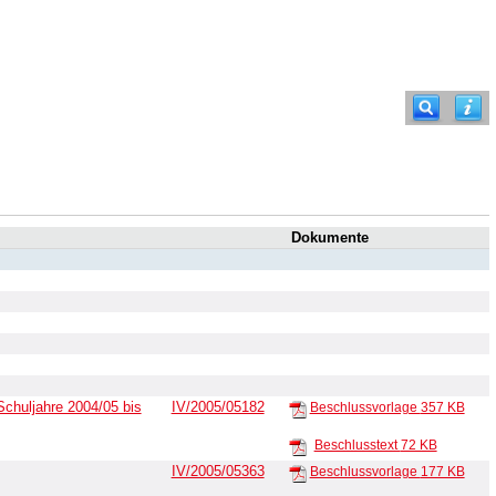
Dokumente
Schuljahre 2004/05 bis
IV/2005/05182
Beschlussvorlage
357 KB
Beschlusstext
72 KB
IV/2005/05363
Beschlussvorlage
177 KB