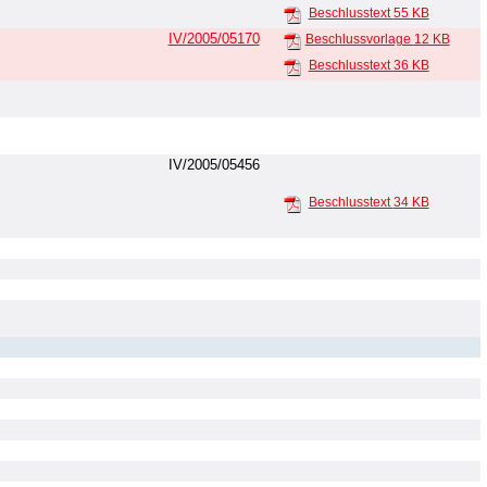
Beschlusstext
55 KB
IV/2005/05170
Beschlussvorlage
12 KB
Beschlusstext
36 KB
IV/2005/05456
Beschlusstext
34 KB