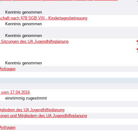
Kenntnis genommen
schaft nach §78 SGB VIII - Kindertagesbetreuung
Kenntnis genommen
Kenntnis genommen
 Sitzungen des UA Jugendhilfeplanung
Kenntnis genommen
Anfragen
t vom 17.04.2016
einstimmig zugestimmt
tgliedern des UA Jugendhilfeplanung
tionen und Mitgliedern des UA Jugendhilfeplanung
Anfragen