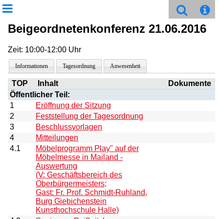
Beigeordnetenkonferenz 21.06.2016
Zeit: 10:00-12:00 Uhr
Informationen
Tagesordnung
Anwesenheit
TOP
Inhalt
Dokumente
Öffentlicher Teil:
1
Eröffnung der Sitzung
2
Feststellung der Tagesordnung
3
Beschlussvorlagen
4
Mitteilungen
4.1
Möbelprogramm Play" auf der
Möbelmesse in Mailand -
Auswertung
(V: Geschäftsbereich des
Oberbürgermeisters;
Gast: Fr. Prof. Schmidt-Ruhland,
Burg Giebichenstein
Kunsthochschule Halle)