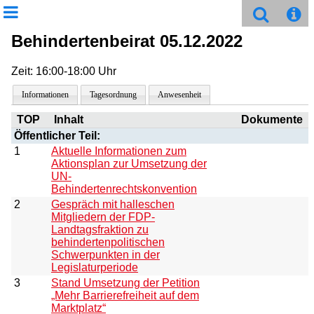
Behindertenbeirat 05.12.2022
Zeit: 16:00-18:00 Uhr
Informationen
Tagesordnung
Anwesenheit
TOP
Inhalt
Dokumente
Öffentlicher Teil:
1
Aktuelle Informationen zum
Aktionsplan zur Umsetzung der
UN-
Behindertenrechtskonvention
2
Gespräch mit halleschen
Mitgliedern der FDP-
Landtagsfraktion zu
behindertenpolitischen
Schwerpunkten in der
Legislaturperiode
3
Stand Umsetzung der Petition
„Mehr Barrierefreiheit auf dem
Marktplatz“