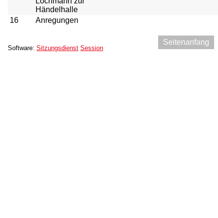
Lochmann zur
Händelhalle
16
Anregungen
Seitenanfang
Software:
Sitzungsdienst
Session