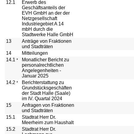
12.1
Erwerb des
Geschäftsanteils der
EVH GmbH an der der
Netzgesellschaft
Industriegebiet A 14
mbH durch die
Stadtwerke Halle GmbH
13
Anträge von Fraktionen
und Stadträten
14
Mitteilungen
14.1
Monatlicher Bericht zu
*
personalrechtlichen
Angelegenheiten -
Januar 2025
14.2
Berichterstattung zu
*
Grundstücksgeschäften
der Stadt Halle (Saale)
im IV. Quartal 2024
15
Anfragen von Fraktionen
und Stadträten
15.1
Stadtrat Herr Dr.
Meerheim zum Haushalt
15.2
Stadtrat Herr Dr.