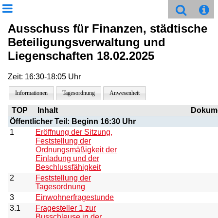
Ausschuss für Finanzen, städtische
Beteiligungsverwaltung und
Liegenschaften 18.02.2025
Zeit: 16:30-18:05 Uhr
Informationen
Tagesordnung
Anwesenheit
TOP
Inhalt
Dokum
Öffentlicher Teil: Beginn 16:30 Uhr
1
Eröffnung der Sitzung,
Feststellung der
Ordnungsmäßigkeit der
Einladung und der
Beschlussfähigkeit
2
Feststellung der
Tagesordnung
3
Einwohnerfragestunde
3.1
Fragesteller 1 zur
Busschleuse in der