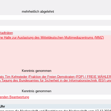
mehrheitlich abgelehnt
tadträten
he Halle zur Auslastung des Mitteldeutschen Multimediazentrums (MMZ)
Kenntnis genommen
trats Tim Kehrwieder (Fraktion der Freien Demokraten (FDP) / FREIE WÄHLER
 Tagung des Bundesamtes für Sicherheit in der Informationstechnik (BSI) u
Kenntnis genommen
henden Beantwortung
 Uhr