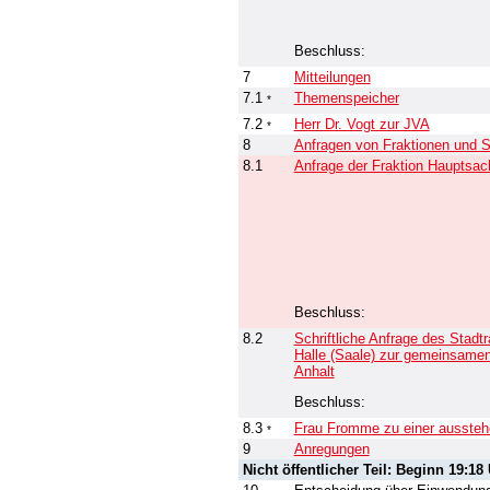
Beschluss:
7
Mitteilungen
7.1
Themenspeicher
*
7.2
Herr Dr. Vogt zur JVA
*
8
Anfragen von Fraktionen und S
8.1
Anfrage der Fraktion Hauptsac
Beschluss:
8.2
Schriftliche Anfrage des Stad
Halle (Saale) zur gemeinsamen
Anhalt
Beschluss:
8.3
Frau Fromme zu einer ausste
*
9
Anregungen
Nicht öffentlicher Teil: Beginn 19:18