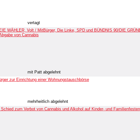
vertagt
REIE WÄHLER, Volt / MitBürger, Die Linke, SPD und BÜNDNIS 90/DIE GRÜN
n Abgabe von Cannabis
mit Patt abgelehnt
Bürger zur Einrichtung einer Wohnungstauschbörse
mehrheitlich abgelehnt
Schied zum Verbot von Cannabis und Alkohol auf Kinder- und Familienfesten