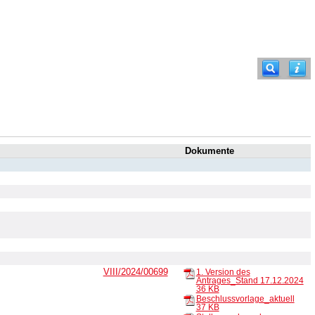
Dokumente
VIII/2024/00699
1. Version des
Antrages_Stand 17.12.2024
36 KB
Beschlussvorlage_aktuell
37 KB