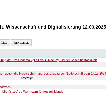
t, Wissenschaft und Digitalisierung 12.03.2025
-Liste
Anwesenheit
ellung der Ordnungsmäßigkeit der Einladung und der Beschlussfähigkeit
n gegen die Niederschrift und Bestätigung der Niederschrift vom 17.12.2024
bestätigt
adträten
 Halle (Saale) zu Wohnraum für Auszubildende