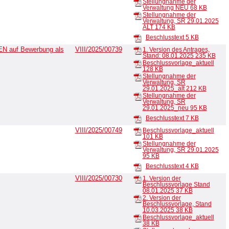
Stellungnahme der
Verwaltung NEU
68 KB
Stellungnahme der
Verwaltung, SR 29.01.2025
ALT
174 KB
Beschlusstext
5 KB
EN auf Bewerbung als
VIII/2025/00739
1. Version des Antrages,
Stand: 08.01.2025
235 KB
Beschlussvorlage_aktuell
128 KB
Stellungnahme der
Verwaltung, SR
29.01.2025_alt
212 KB
Stellungnahme der
Verwaltung, SR
29.01.2025_neu
95 KB
Beschlusstext
7 KB
VIII/2025/00749
Beschlussvorlage_aktuell
101 KB
Stellungnahme der
Verwaltung, SR 29.01.2025
95 KB
Beschlusstext
4 KB
VIII/2025/00730
1. Version der
Beschlussvorlage Stand
08.01.2025
37 KB
2. Version der
Beschlussvorlage, Stand
10.03.2025
38 KB
Beschlussvorlage_aktuell
38 KB