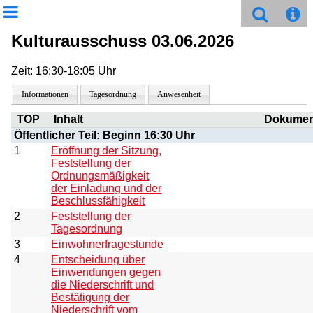
Kulturausschuss 03.06.2026
Zeit: 16:30-18:05 Uhr
Informationen
Tagesordnung
Anwesenheit
TOP
Inhalt
Dokumen
Öffentlicher Teil: Beginn 16:30 Uhr
1
Eröffnung der Sitzung,
Feststellung der
Ordnungsmäßigkeit
der Einladung und der
Beschlussfähigkeit
2
Feststellung der
Tagesordnung
3
Einwohnerfragestunde
4
Entscheidung über
Einwendungen gegen
die Niederschrift und
Bestätigung der
Niederschrift vom