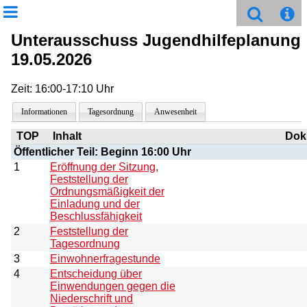
Unterausschuss Jugendhilfeplanung
19.05.2026
Zeit: 16:00-17:10 Uhr
Informationen
Tagesordnung
Anwesenheit
TOP
Inhalt
Dok
Öffentlicher Teil: Beginn 16:00 Uhr
1
Eröffnung der Sitzung,
Feststellung der
Ordnungsmäßigkeit der
Einladung und der
Beschlussfähigkeit
2
Feststellung der
Tagesordnung
3
Einwohnerfragestunde
4
Entscheidung über
Einwendungen gegen die
Niederschrift und