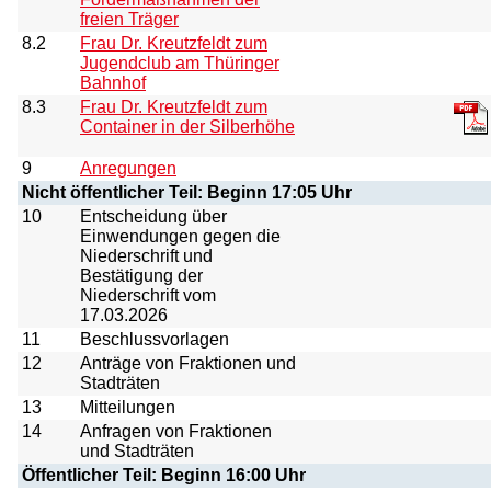
freien Träger
8.2
Frau Dr. Kreutzfeldt zum
Jugendclub am Thüringer
Bahnhof
8.3
Frau Dr. Kreutzfeldt zum
Container in der Silberhöhe
9
Anregungen
Nicht öffentlicher Teil: Beginn 17:05 Uhr
10
Entscheidung über
Einwendungen gegen die
Niederschrift und
Bestätigung der
Niederschrift vom
17.03.2026
11
Beschlussvorlagen
12
Anträge von Fraktionen und
Stadträten
13
Mitteilungen
14
Anfragen von Fraktionen
und Stadträten
Öffentlicher Teil: Beginn 16:00 Uhr