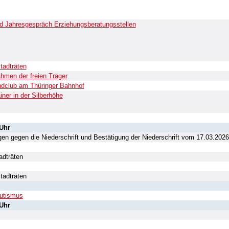
d Jahresgespräch Erziehungsberatungsstellen
tadträten
hmen der freien Träger
ndclub am Thüringer Bahnhof
iner in der Silberhöhe
 Uhr
n gegen die Niederschrift und Bestätigung der Niederschrift vom 17.03.2026
adträten
tadträten
utismus
 Uhr