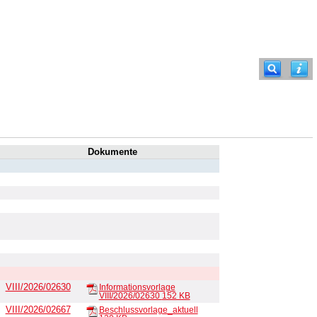
Dokumente
VIII/2026/02630
Informationsvorlage
VIII/2026/02630
152 KB
VIII/2026/02667
Beschlussvorlage_aktuell