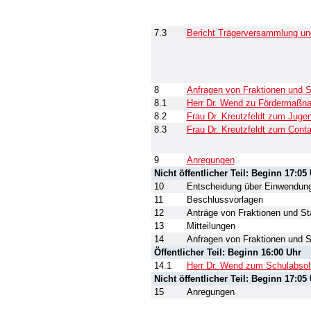
7.3
Bericht Trägerversammlung un
8
Anfragen von Fraktionen und S
8.1
Herr Dr. Wend zu Fördermaßna
8.2
Frau Dr. Kreutzfeldt zum Juge
8.3
Frau Dr. Kreutzfeldt zum Conta
9
Anregungen
Nicht öffentlicher Teil: Beginn 17:05
10
Entscheidung über Einwendunge
11
Beschlussvorlagen
12
Anträge von Fraktionen und St
13
Mitteilungen
14
Anfragen von Fraktionen und S
Öffentlicher Teil: Beginn 16:00 Uhr
14.1
Herr Dr. Wend zum Schulabsol
Nicht öffentlicher Teil: Beginn 17:05
15
Anregungen