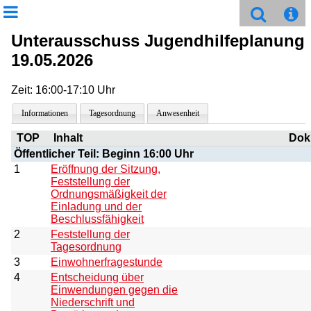
Unterausschuss Jugendhilfeplanung
19.05.2026
Zeit: 16:00-17:10 Uhr
Informationen
Tagesordnung
Anwesenheit
TOP
Inhalt
Dok
Öffentlicher Teil: Beginn 16:00 Uhr
1
Eröffnung der Sitzung,
Feststellung der
Ordnungsmäßigkeit der
Einladung und der
Beschlussfähigkeit
2
Feststellung der
Tagesordnung
3
Einwohnerfragestunde
4
Entscheidung über
Einwendungen gegen die
Niederschrift und