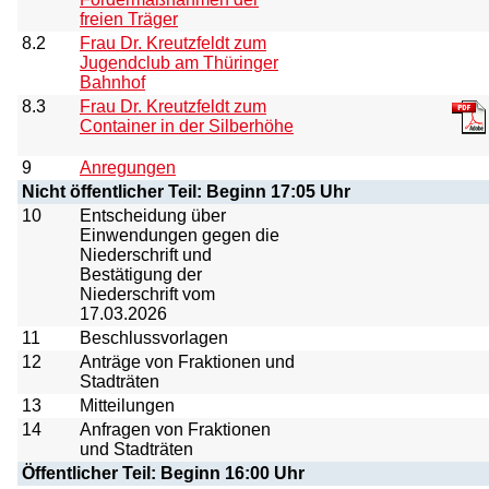
freien Träger
8.2
Frau Dr. Kreutzfeldt zum
Jugendclub am Thüringer
Bahnhof
8.3
Frau Dr. Kreutzfeldt zum
Container in der Silberhöhe
9
Anregungen
Nicht öffentlicher Teil: Beginn 17:05 Uhr
10
Entscheidung über
Einwendungen gegen die
Niederschrift und
Bestätigung der
Niederschrift vom
17.03.2026
11
Beschlussvorlagen
12
Anträge von Fraktionen und
Stadträten
13
Mitteilungen
14
Anfragen von Fraktionen
und Stadträten
Öffentlicher Teil: Beginn 16:00 Uhr