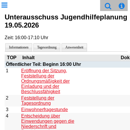
Unterausschuss Jugendhilfeplanung
19.05.2026
Zeit: 16:00-17:10 Uhr
Informationen
Tagesordnung
Anwesenheit
TOP
Inhalt
Dok
Öffentlicher Teil: Beginn 16:00 Uhr
1
Eröffnung der Sitzung,
Feststellung der
Ordnungsmäßigkeit der
Einladung und der
Beschlussfähigkeit
2
Feststellung der
Tagesordnung
3
Einwohnerfragestunde
4
Entscheidung über
Einwendungen gegen die
Niederschrift und