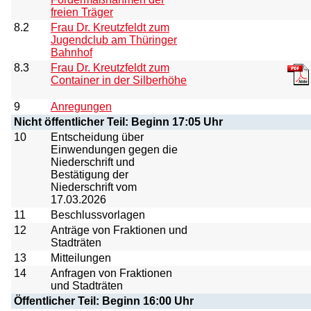
freien Träger
8.2
Frau Dr. Kreutzfeldt zum
Jugendclub am Thüringer
Bahnhof
8.3
Frau Dr. Kreutzfeldt zum
Container in der Silberhöhe
9
Anregungen
Nicht öffentlicher Teil: Beginn 17:05 Uhr
10
Entscheidung über
Einwendungen gegen die
Niederschrift und
Bestätigung der
Niederschrift vom
17.03.2026
11
Beschlussvorlagen
12
Anträge von Fraktionen und
Stadträten
13
Mitteilungen
14
Anfragen von Fraktionen
und Stadträten
Öffentlicher Teil: Beginn 16:00 Uhr