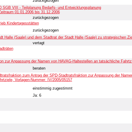
zurückgezogen
 SGB VIII - Teilplanung Bedarfs- und Entwicklungsplanung
Zeitraum 01.01.2006 bis 31.12.2006
zurückgezogen
rieb Kindertagesstätten
zurückgezogen
t Halle (Saale) und dem Stadtrat der Stadt Halle (Saale) zu strategischen Zi
vertagt
adträten
ion zur Anpassung der Namen von HAVAG-Haltestellen an tatsächliche Fahrtz
beraten
tratsfraktion zum Antrag der SPD-Stadtratsfraktion zur Anpassung der Nam
ahrtziele, Vorlagen-Nummer: IV/2005/05157
einstimmig zugestimmt
Ja: 6