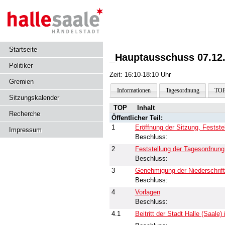
Startseite
_Hauptausschuss 07.12
Politiker
Zeit: 16:10-18:10 Uhr
Gremien
Informationen
Tagesordnung
TOP
Sitzungskalender
TOP
Inhalt
Recherche
Öffentlicher Teil:
1
Eröffnung der Sitzung, Festst
Impressum
Beschluss:
2
Feststellung der Tagesordnung
Beschluss:
3
Genehmigung der Niederschrift
Beschluss:
4
Vorlagen
Beschluss:
4.1
Beitritt der Stadt Halle (Saale