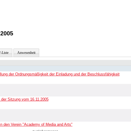
.2005
-Liste
Anwesenheit
ellung der Ordnungsmäßigkeit der Einladung und der Beschlussfähigkeit
 der Sitzung vom 16.11.2005
) in den Verein "Academy of Media and Arts"