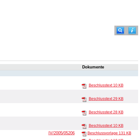
Dokumente
Beschlusstext
10 KB
Beschlusstext
29 KB
Beschlusstext
28 KB
Beschlusstext
10 KB
IV/2005/05206
Beschlussvorlage
131 KB