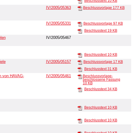
Beschlusstext
10 KB
IV/2005/05363
Beschlussvorlage
177 KB
IV/2005/05331
Beschlussvorlage
97 KB
Beschlusstext
19 KB
elen
IV/2005/05467
Beschlusstext
10 KB
iele
IV/2005/05157
Beschlussvorlage
17 KB
Beschlusstext
31 KB
en von HAVAG-
IV/2005/05461
Beschlussvorlage-
beschlossene Fassung
10 KB
Beschlusstext
34 KB
Beschlusstext
10 KB
Beschlusstext
10 KB