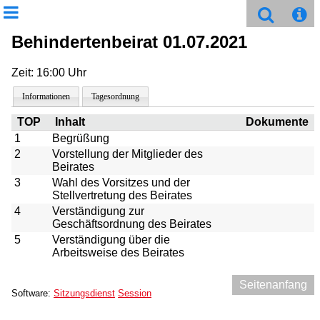
Behindertenbeirat 01.07.2021
Zeit: 16:00 Uhr
Informationen
Tagesordnung
TOP
Inhalt
Dokumente
1
Begrüßung
2
Vorstellung der Mitglieder des
Beirates
3
Wahl des Vorsitzes und der
Stellvertretung des Beirates
4
Verständigung zur
Geschäftsordnung des Beirates
5
Verständigung über die
Arbeitsweise des Beirates
Seitenanfang
Software:
Sitzungsdienst
Session