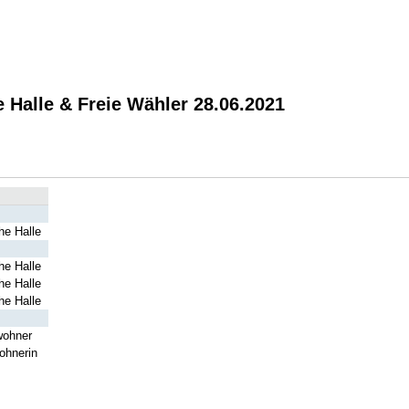
 Halle & Freie Wähler 28.06.2021
he Halle
he Halle
he Halle
he Halle
wohner
ohnerin