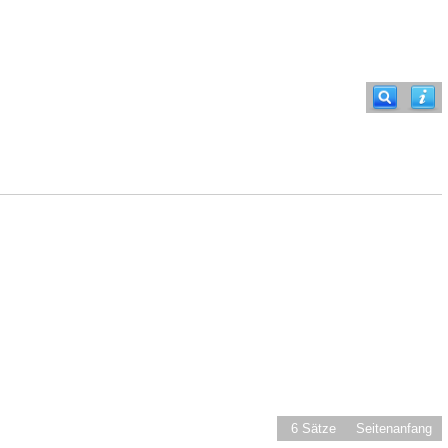
6 Sätze
Seitenanfang