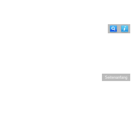
Seitenanfang