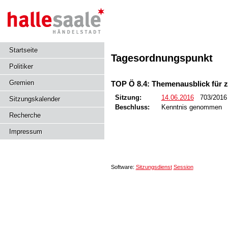
Startseite
Tagesordnungspunkt
Politiker
Gremien
TOP Ö 8.4: Themenausblick für 
Sitzung:
14.06.2016
703/201
Sitzungskalender
Beschluss:
Kenntnis genommen
Recherche
Impressum
Software:
Sitzungsdienst
Session