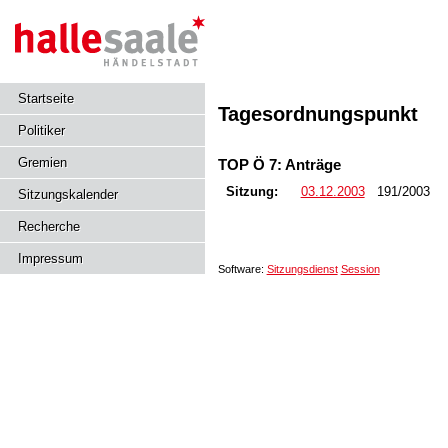
Startseite
Tagesordnungspunkt
Politiker
Gremien
TOP Ö 7: Anträge
Sitzung:
03.12.2003
191/2003
Sitzungskalender
Recherche
Impressum
Software:
Sitzungsdienst
Session