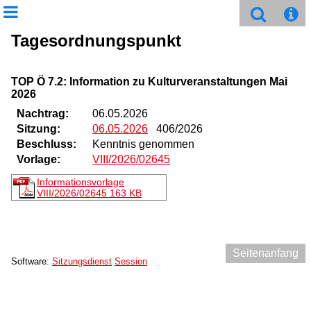
Tagesordnungspunkt
TOP Ö 7.2: Information zu Kulturveranstaltungen Mai
2026
Nachtrag:
06.05.2026
Sitzung:
06.05.2026
406/2026
Beschluss:
Kenntnis genommen
Vorlage:
VIII/2026/02645
Informationsvorlage
VIII/2026/02645
163 KB
Seitenanfang
Software:
Sitzungsdienst
Session