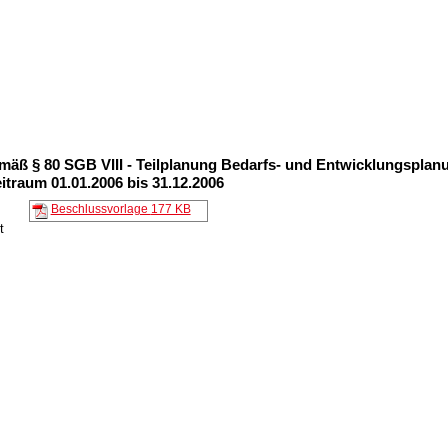
äß § 80 SGB VIII - Teilplanung Bedarfs- und Entwicklungsplan
itraum 01.01.2006 bis 31.12.2006
5
Beschlussvorlage
177 KB
t