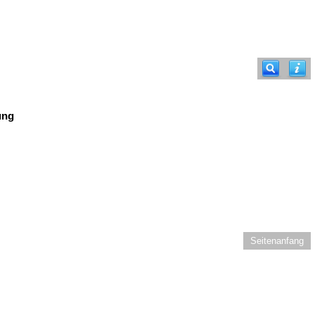
ung
Seitenanfang