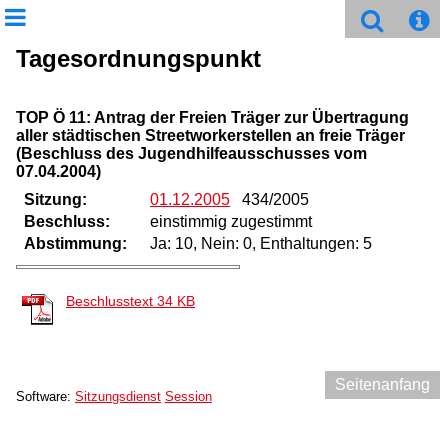
Tagesordnungspunkt
TOP Ö 11: Antrag der Freien Träger zur Übertragung
aller städtischen Streetworkerstellen an freie Träger
(Beschluss des Jugendhilfeausschusses vom
07.04.2004)
Sitzung:
01.12.2005
434/2005
Beschluss:
einstimmig zugestimmt
Abstimmung:
Ja: 10, Nein: 0, Enthaltungen: 5
Beschlusstext
34 KB
Seitenanfang
Software:
Sitzungsdienst
Session