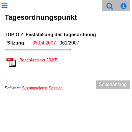
Tagesordnungspunkt
TOP Ö 2: Feststellung der Tagesordnung
Sitzung:
03.04.2007
961/2007
Beschlusstext
25 KB
Seitenanfang
Software:
Sitzungsdienst
Session