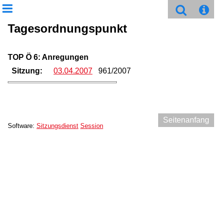
Tagesordnungspunkt
TOP Ö 6: Anregungen
Sitzung:
03.04.2007
961/2007
Seitenanfang
Software:
Sitzungsdienst
Session