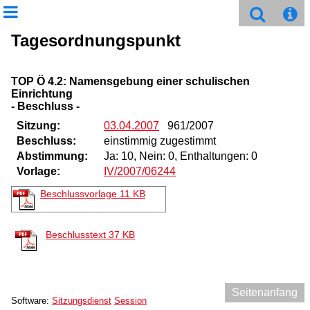
Tagesordnungspunkt
TOP Ö 4.2: Namensgebung einer schulischen
Einrichtung
- Beschluss -
Sitzung:
03.04.2007
961/2007
Beschluss:
einstimmig zugestimmt
Abstimmung:
Ja: 10, Nein: 0, Enthaltungen: 0
Vorlage:
IV/2007/06244
Beschlussvorlage
11 KB
Beschlusstext
37 KB
Seitenanfang
Software:
Sitzungsdienst
Session