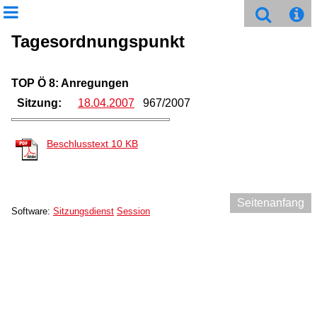
Tagesordnungspunkt
TOP Ö 8: Anregungen
Sitzung:
18.04.2007
967/2007
Beschlusstext
10 KB
Seitenanfang
Software:
Sitzungsdienst
Session