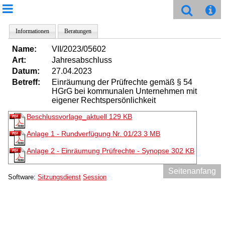
Informationen
Beratungen
Name:
VII/2023/05602
Art:
Jahresabschluss
Datum:
27.04.2023
Betreff:
Einräumung der Prüfrechte gemäß § 54
HGrG bei kommunalen Unternehmen mit
eigener Rechtspersönlichkeit
Beschlussvorlage_aktuell
129 KB
Anlage 1 - Rundverfügung Nr. 01/23
3 MB
Anlage 2 - Einräumung Prüfrechte - Synopse
302 KB
Seitenanfang
Software:
Sitzungsdienst
Session