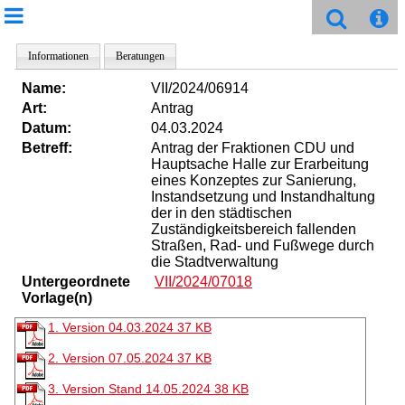
Informationen
Beratungen
Name:
VII/2024/06914
Art:
Antrag
Datum:
04.03.2024
Betreff:
Antrag der Fraktionen CDU und
Hauptsache Halle zur Erarbeitung
eines Konzeptes zur Sanierung,
Instandsetzung und Instandhaltung
der in den städtischen
Zuständigkeitsbereich fallenden
Straßen, Rad- und Fußwege durch
die Stadtverwaltung
Untergeordnete
VII/2024/07018
Vorlage(n)
1. Version 04.03.2024
37 KB
2. Version 07.05.2024
37 KB
3. Version Stand 14.05.2024
38 KB