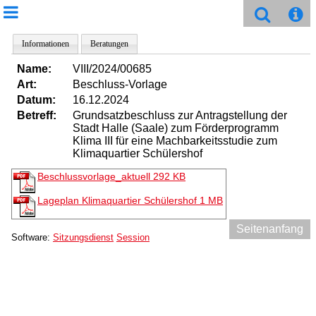
Informationen
Beratungen
Name:
VIII/2024/00685
Art:
Beschluss-Vorlage
Datum:
16.12.2024
Betreff:
Grundsatzbeschluss zur Antragstellung der
Stadt Halle (Saale) zum Förderprogramm
Klima III für eine Machbarkeitsstudie zum
Klimaquartier Schülershof
Beschlussvorlage_aktuell
292 KB
Lageplan Klimaquartier Schülershof
1 MB
Seitenanfang
Software:
Sitzungsdienst
Session