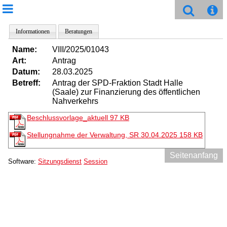
Informationen
Beratungen
Name:
VIII/2025/01043
Art:
Antrag
Datum:
28.03.2025
Betreff:
Antrag der SPD-Fraktion Stadt Halle
(Saale) zur Finanzierung des öffentlichen
Nahverkehrs
Beschlussvorlage_aktuell
97 KB
Stellungnahme der Verwaltung, SR 30.04.2025
158 KB
Seitenanfang
Software:
Sitzungsdienst
Session