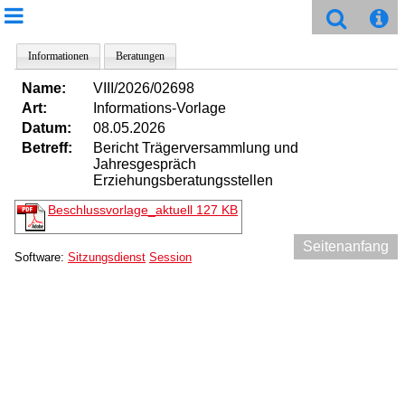
Informationen
Beratungen
Name:
VIII/2026/02698
Art:
Informations-Vorlage
Datum:
08.05.2026
Betreff:
Bericht Trägerversammlung und
Jahresgespräch
Erziehungsberatungsstellen
Beschlussvorlage_aktuell
127 KB
Seitenanfang
Software:
Sitzungsdienst
Session