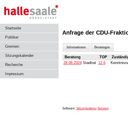
Startseite
Anfrage der CDU-Frakti
Politiker
Gremien
Informationen
Beratungen
Sitzungskalender
Beratung
TOP
Zuständi
28.08.2024
Stadtrat
12.6
Kenntnis
Recherche
Impressum
Software:
Sitzungsdienst
Session