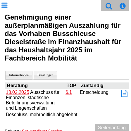
Genehmigung einer
außerplanmäßigen Auszahlung für
das Vorhaben Busschleuse
Dieselstraße im Finanzhaushalt für
das Haushaltsjahr 2025 im
Fachbereich Mobilität
Informationen
Beratungen
Beratung
TOP
Zuständig
18.02.2025
Ausschuss für
6.1
Entscheidung
Finanzen, städtische
Beteiligungsverwaltung
und Liegenschaften
Beschluss: mehrheitlich abgelehnt
Seitenanfang