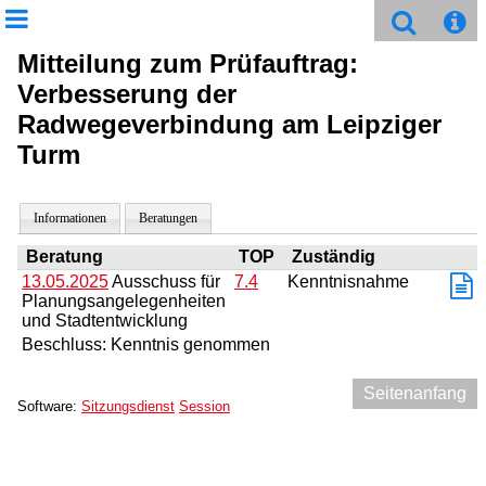
Mitteilung zum Prüfauftrag:
Verbesserung der
Radwegeverbindung am Leipziger
Turm
Informationen
Beratungen
Beratung
TOP
Zuständig
13.05.2025
Ausschuss für
7.4
Kenntnisnahme
Planungsangelegenheiten
und Stadtentwicklung
Beschluss: Kenntnis genommen
Seitenanfang
Software:
Sitzungsdienst
Session