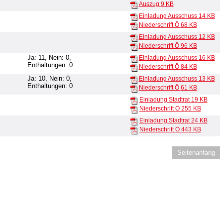
Auszug
9 KB
Einladung Ausschuss
14 KB
Niederschrift Ö
68 KB
Einladung Ausschuss
12 KB
Niederschrift Ö
96 KB
Ja: 11, Nein: 0,
Einladung Ausschuss
16 KB
Enthaltungen: 0
Niederschrift Ö
84 KB
Ja: 10, Nein: 0,
Einladung Ausschuss
13 KB
Enthaltungen: 0
Niederschrift Ö
61 KB
Einladung Stadtrat
19 KB
Niederschrift Ö
255 KB
Einladung Stadtrat
24 KB
Niederschrift Ö
443 KB
Seitenanfang