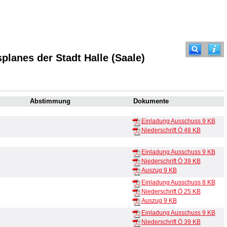
planes der Stadt Halle (Saale)
Abstimmung
Dokumente
Einladung Ausschuss
9 KB
Niederschrift Ö
48 KB
Einladung Ausschuss
9 KB
Niederschrift Ö
39 KB
Auszug
9 KB
Einladung Ausschuss
8 KB
Niederschrift Ö
25 KB
Auszug
9 KB
Einladung Ausschuss
9 KB
Niederschrift Ö
39 KB