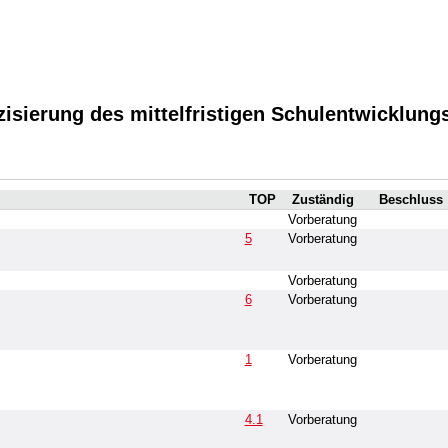
isierung des mittelfristigen Schulentwicklungs
TOP
Zuständig
Beschluss
Vorberatung
5
Vorberatung
Vorberatung
6
Vorberatung
1
Vorberatung
4.1
Vorberatung