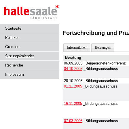
Startseite
Fortschreibung und Präz
Politiker
Gremien
Informationen
Beratungen
Sitzungskalender
Beratung
06.09.2005
_Beigeordnetenkonferenz
Recherche
04.10.2005
_Bildungsausschuss
Impressum
28.10.2005
_Bildungsausschuss
01.11.2005
_Bildungsausschuss
16.11.2005
_Bildungsausschuss
07.03.2006
_Bildungsausschuss